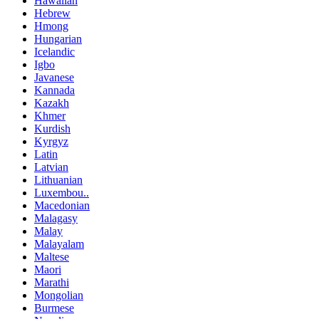
Hawaiian
Hebrew
Hmong
Hungarian
Icelandic
Igbo
Javanese
Kannada
Kazakh
Khmer
Kurdish
Kyrgyz
Latin
Latvian
Lithuanian
Luxembou..
Macedonian
Malagasy
Malay
Malayalam
Maltese
Maori
Marathi
Mongolian
Burmese