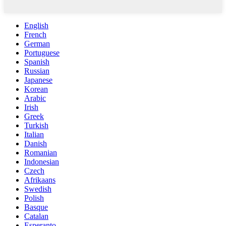
English
French
German
Portuguese
Spanish
Russian
Japanese
Korean
Arabic
Irish
Greek
Turkish
Italian
Danish
Romanian
Indonesian
Czech
Afrikaans
Swedish
Polish
Basque
Catalan
Esperanto