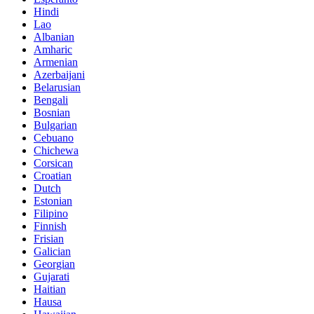
Hindi
Lao
Albanian
Amharic
Armenian
Azerbaijani
Belarusian
Bengali
Bosnian
Bulgarian
Cebuano
Chichewa
Corsican
Croatian
Dutch
Estonian
Filipino
Finnish
Frisian
Galician
Georgian
Gujarati
Haitian
Hausa