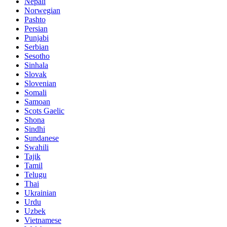
Nepali
Norwegian
Pashto
Persian
Punjabi
Serbian
Sesotho
Sinhala
Slovak
Slovenian
Somali
Samoan
Scots Gaelic
Shona
Sindhi
Sundanese
Swahili
Tajik
Tamil
Telugu
Thai
Ukrainian
Urdu
Uzbek
Vietnamese