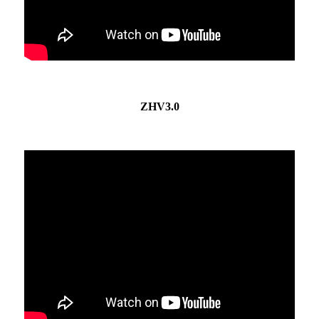
ZHV3.0