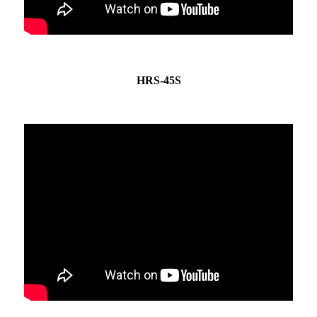
HRS-45S