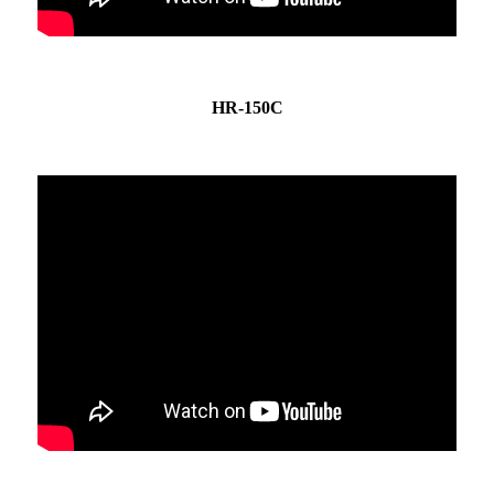
HR-150C