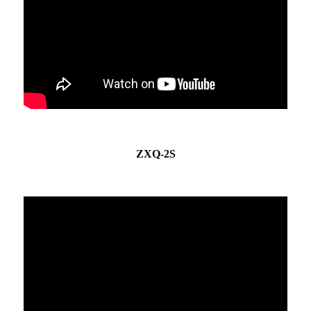
ZXQ-2S