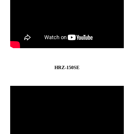
HRZ-150SE