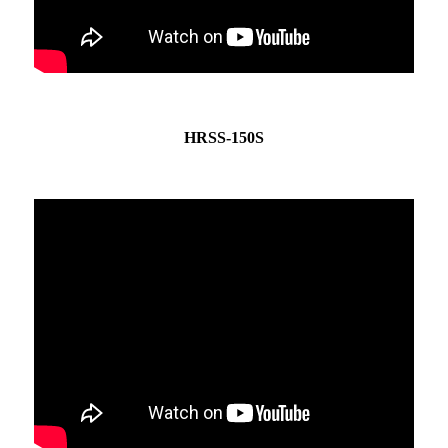
HRSS-150S