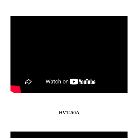
HVT-50A