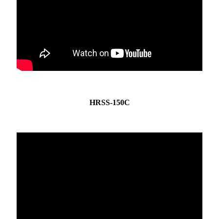
HRSS-150C