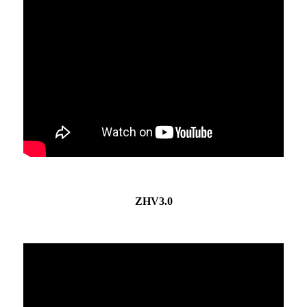
ZHV3.0