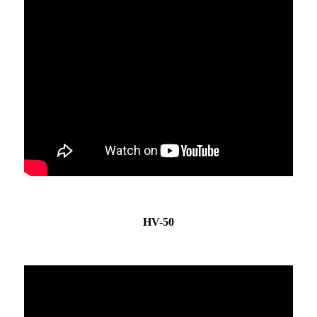
HV-50