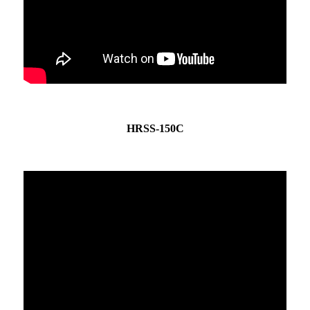
HRSS-150C