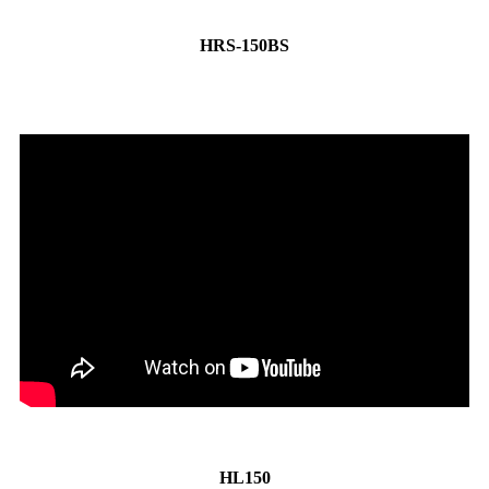
HRS-150BS
HL150