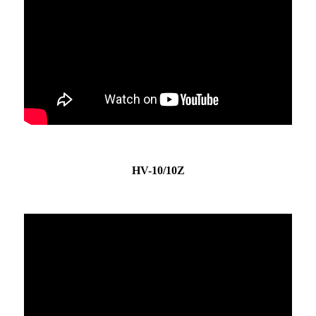
HV-10/10Z