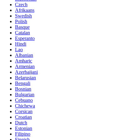
Czech
Afrikaans
Swedish
Polish
Basque
Catalan
Esperanto
Hindi
Lao
Albanian
Amharic
Armenian
Azerbaijani
Belarusian
Bengali
Bosnian
Bulgarian
Cebuano
Chichewa
Corsican
Croatian
Dutch
Estonian
Filipino
Finnish