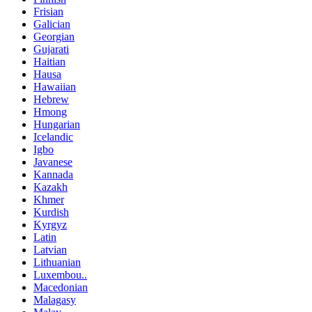
Frisian
Galician
Georgian
Gujarati
Haitian
Hausa
Hawaiian
Hebrew
Hmong
Hungarian
Icelandic
Igbo
Javanese
Kannada
Kazakh
Khmer
Kurdish
Kyrgyz
Latin
Latvian
Lithuanian
Luxembou..
Macedonian
Malagasy