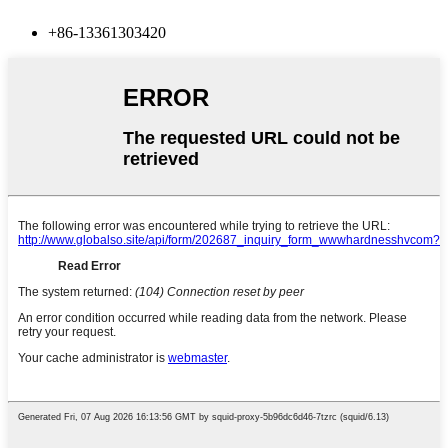
+86-13361303420