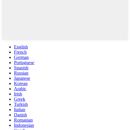
English
French
German
Portuguese
Spanish
Russian
Japanese
Korean
Arabic
Irish
Greek
Turkish
Italian
Danish
Romanian
Indonesian