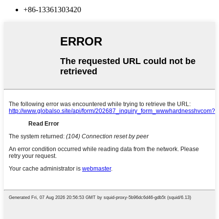
+86-13361303420