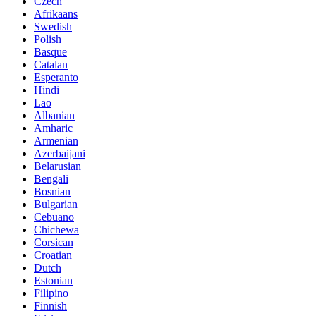
Czech
Afrikaans
Swedish
Polish
Basque
Catalan
Esperanto
Hindi
Lao
Albanian
Amharic
Armenian
Azerbaijani
Belarusian
Bengali
Bosnian
Bulgarian
Cebuano
Chichewa
Corsican
Croatian
Dutch
Estonian
Filipino
Finnish