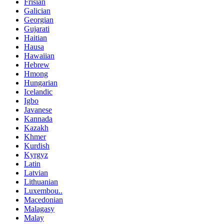
Frisian
Galician
Georgian
Gujarati
Haitian
Hausa
Hawaiian
Hebrew
Hmong
Hungarian
Icelandic
Igbo
Javanese
Kannada
Kazakh
Khmer
Kurdish
Kyrgyz
Latin
Latvian
Lithuanian
Luxembou..
Macedonian
Malagasy
Malay