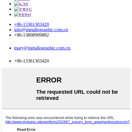
+86-13361303420
info@metallographic.com.cn
+86-13808909882
mary@metallographic.com.cn
+86-13361303420