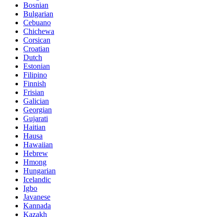
Bosnian
Bulgarian
Cebuano
Chichewa
Corsican
Croatian
Dutch
Estonian
Filipino
Finnish
Frisian
Galician
Georgian
Gujarati
Haitian
Hausa
Hawaiian
Hebrew
Hmong
Hungarian
Icelandic
Igbo
Javanese
Kannada
Kazakh