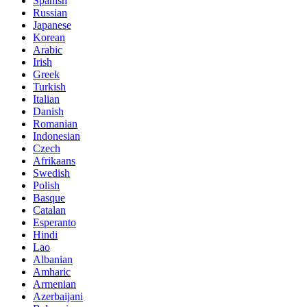
Spanish
Russian
Japanese
Korean
Arabic
Irish
Greek
Turkish
Italian
Danish
Romanian
Indonesian
Czech
Afrikaans
Swedish
Polish
Basque
Catalan
Esperanto
Hindi
Lao
Albanian
Amharic
Armenian
Azerbaijani