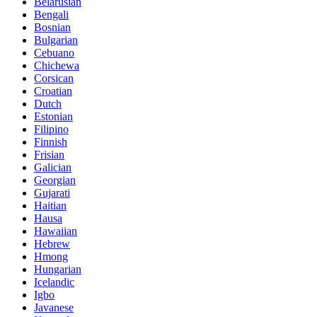
Belarusian
Bengali
Bosnian
Bulgarian
Cebuano
Chichewa
Corsican
Croatian
Dutch
Estonian
Filipino
Finnish
Frisian
Galician
Georgian
Gujarati
Haitian
Hausa
Hawaiian
Hebrew
Hmong
Hungarian
Icelandic
Igbo
Javanese