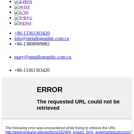
+86-13361303420
info@metallographic.com.cn
+86-13808909882
mary@metallographic.com.cn
+86-13361303420