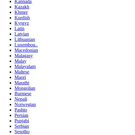
Kannada
Kazakh
Khmer
Kurdish
Kyrgyz
Latin
Latvian
Lithuanian
Luxembou..
Macedonian
Malagasy
Malay
Malayalam
Maltese
Maori
Marathi
Mongolian
Burmese
Nepali
Norwegian
Pashto
Persian
Punjabi
Serbian
Sesotho