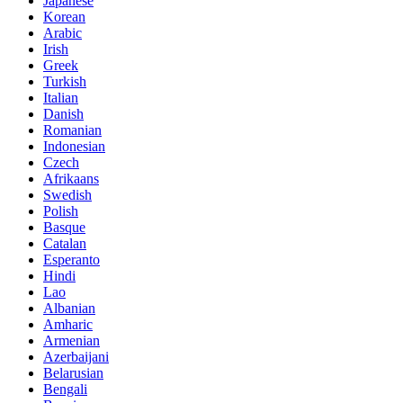
Japanese
Korean
Arabic
Irish
Greek
Turkish
Italian
Danish
Romanian
Indonesian
Czech
Afrikaans
Swedish
Polish
Basque
Catalan
Esperanto
Hindi
Lao
Albanian
Amharic
Armenian
Azerbaijani
Belarusian
Bengali