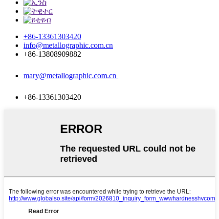
+86-13361303420
info@metallographic.com.cn
+86-13808909882
mary@metallographic.com.cn
+86-13361303420