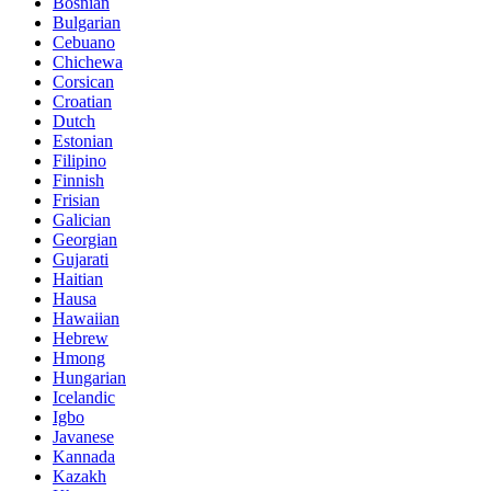
Bosnian
Bulgarian
Cebuano
Chichewa
Corsican
Croatian
Dutch
Estonian
Filipino
Finnish
Frisian
Galician
Georgian
Gujarati
Haitian
Hausa
Hawaiian
Hebrew
Hmong
Hungarian
Icelandic
Igbo
Javanese
Kannada
Kazakh