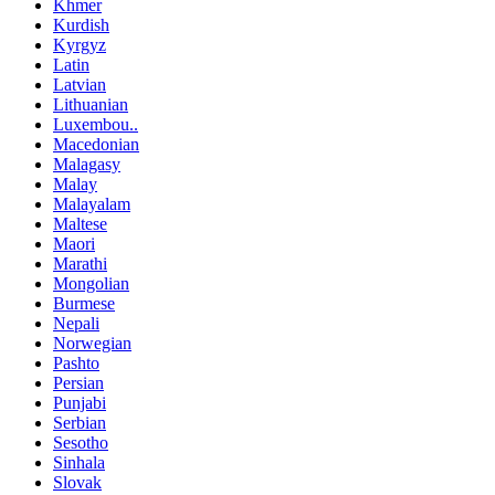
Khmer
Kurdish
Kyrgyz
Latin
Latvian
Lithuanian
Luxembou..
Macedonian
Malagasy
Malay
Malayalam
Maltese
Maori
Marathi
Mongolian
Burmese
Nepali
Norwegian
Pashto
Persian
Punjabi
Serbian
Sesotho
Sinhala
Slovak