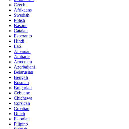
Czech
Afrikaans
Swedish
Polish
Basque
Catalan
Esperanto
Hindi
Lao
Albanian
Amharic
Armenian
Azerbaijani
Belarusian
Bengali
Bosnian
Bulgarian
Cebuano
Chichewa
Corsican
Croatian
Dutch
Estonian
Filipino