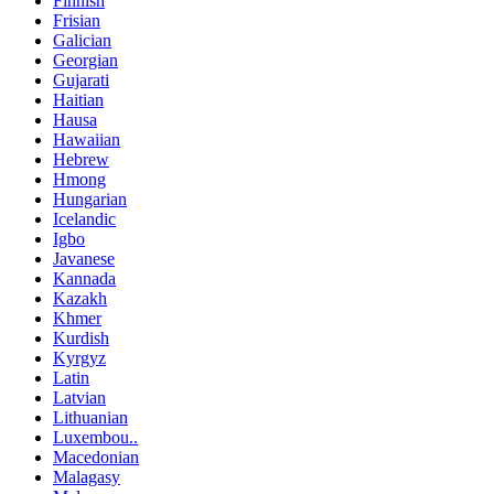
Finnish
Frisian
Galician
Georgian
Gujarati
Haitian
Hausa
Hawaiian
Hebrew
Hmong
Hungarian
Icelandic
Igbo
Javanese
Kannada
Kazakh
Khmer
Kurdish
Kyrgyz
Latin
Latvian
Lithuanian
Luxembou..
Macedonian
Malagasy