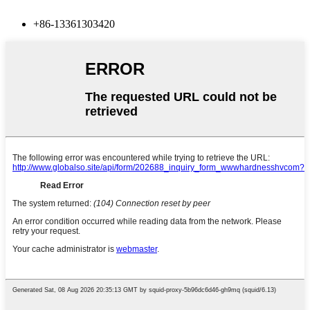
+86-13361303420