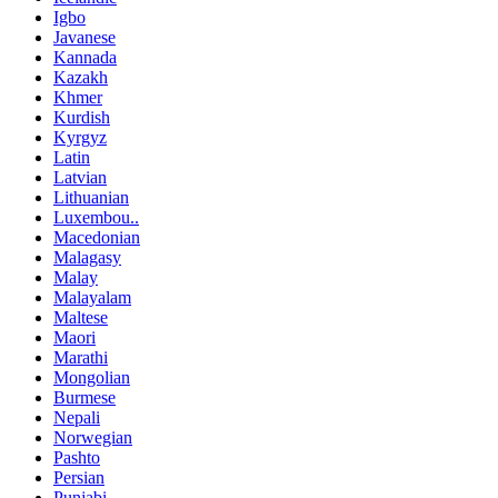
Igbo
Javanese
Kannada
Kazakh
Khmer
Kurdish
Kyrgyz
Latin
Latvian
Lithuanian
Luxembou..
Macedonian
Malagasy
Malay
Malayalam
Maltese
Maori
Marathi
Mongolian
Burmese
Nepali
Norwegian
Pashto
Persian
Punjabi