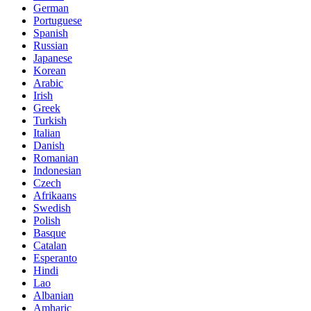
German
Portuguese
Spanish
Russian
Japanese
Korean
Arabic
Irish
Greek
Turkish
Italian
Danish
Romanian
Indonesian
Czech
Afrikaans
Swedish
Polish
Basque
Catalan
Esperanto
Hindi
Lao
Albanian
Amharic