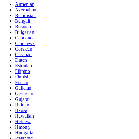
Armenian
Azerbaijani
Belarusian
Bengali
Bosnian
Bulgarian
Cebuano
Chichewa
Corsican
Croatian
Dutch
Estonian
Filipino
Finnish
Frisian
Galician
Georgian
Gujarati
Haitian
Hausa
Hawaiian
Hebrew
Hmong
Hungarian
Icelandic