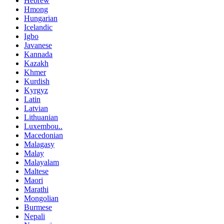
Hebrew
Hmong
Hungarian
Icelandic
Igbo
Javanese
Kannada
Kazakh
Khmer
Kurdish
Kyrgyz
Latin
Latvian
Lithuanian
Luxembou..
Macedonian
Malagasy
Malay
Malayalam
Maltese
Maori
Marathi
Mongolian
Burmese
Nepali