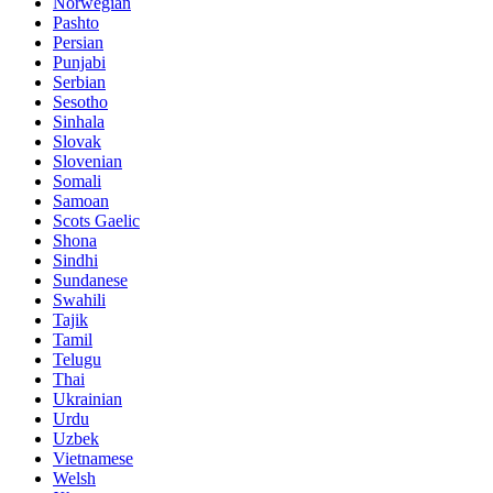
Norwegian
Pashto
Persian
Punjabi
Serbian
Sesotho
Sinhala
Slovak
Slovenian
Somali
Samoan
Scots Gaelic
Shona
Sindhi
Sundanese
Swahili
Tajik
Tamil
Telugu
Thai
Ukrainian
Urdu
Uzbek
Vietnamese
Welsh