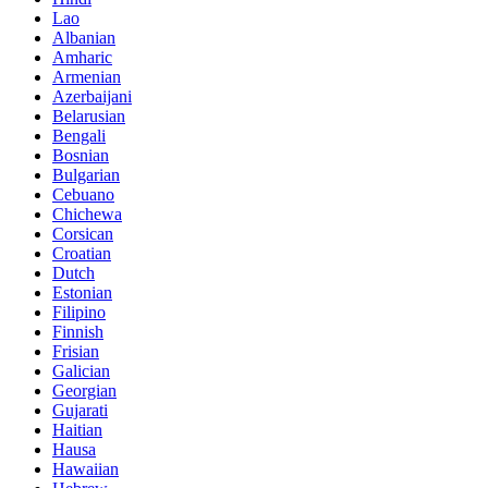
Lao
Albanian
Amharic
Armenian
Azerbaijani
Belarusian
Bengali
Bosnian
Bulgarian
Cebuano
Chichewa
Corsican
Croatian
Dutch
Estonian
Filipino
Finnish
Frisian
Galician
Georgian
Gujarati
Haitian
Hausa
Hawaiian