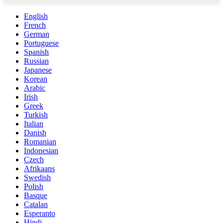
English
French
German
Portuguese
Spanish
Russian
Japanese
Korean
Arabic
Irish
Greek
Turkish
Italian
Danish
Romanian
Indonesian
Czech
Afrikaans
Swedish
Polish
Basque
Catalan
Esperanto
Hindi