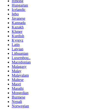
Hmong
Hungarian
Icelandic
Igbo
Javanese
Kannada
Kazakh
Khmer
Kurdish
Kyrgyz
Latin
Latvian
Lithuanian
Luxembou..
Macedonian
Malagasy
Malay
Malayalam
Maltese
Maori
Marathi
Mongolian
Burmese
Nepali
Norwegian