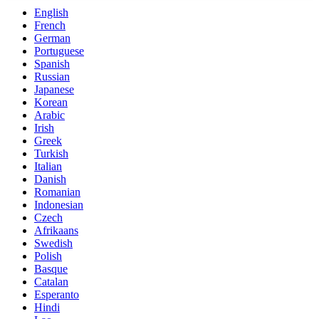
English
French
German
Portuguese
Spanish
Russian
Japanese
Korean
Arabic
Irish
Greek
Turkish
Italian
Danish
Romanian
Indonesian
Czech
Afrikaans
Swedish
Polish
Basque
Catalan
Esperanto
Hindi