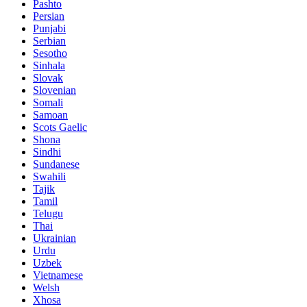
Pashto
Persian
Punjabi
Serbian
Sesotho
Sinhala
Slovak
Slovenian
Somali
Samoan
Scots Gaelic
Shona
Sindhi
Sundanese
Swahili
Tajik
Tamil
Telugu
Thai
Ukrainian
Urdu
Uzbek
Vietnamese
Welsh
Xhosa