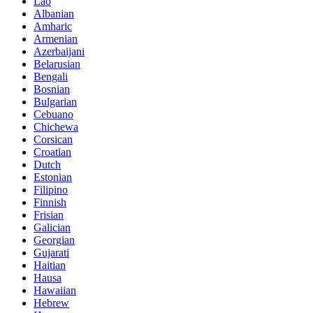
Lao
Albanian
Amharic
Armenian
Azerbaijani
Belarusian
Bengali
Bosnian
Bulgarian
Cebuano
Chichewa
Corsican
Croatian
Dutch
Estonian
Filipino
Finnish
Frisian
Galician
Georgian
Gujarati
Haitian
Hausa
Hawaiian
Hebrew