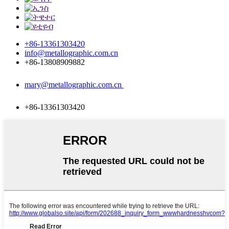
+86-13361303420
info@metallographic.com.cn
+86-13808909882
mary@metallographic.com.cn
+86-13361303420