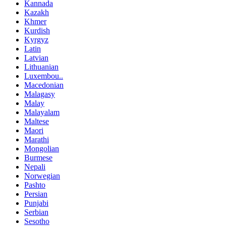
Kannada
Kazakh
Khmer
Kurdish
Kyrgyz
Latin
Latvian
Lithuanian
Luxembou..
Macedonian
Malagasy
Malay
Malayalam
Maltese
Maori
Marathi
Mongolian
Burmese
Nepali
Norwegian
Pashto
Persian
Punjabi
Serbian
Sesotho