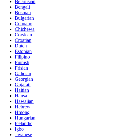
Belarusian
Bengali
Bosnian
Bulgarian
Cebuano
Chichewa
Corsican
Croatian
Dutch
Estonian
Filipino
Finnish
Frisian
Galician
Georgian
Gujarati
Haitian
Hausa
Hawaiian
Hebrew
Hmong
Hungarian
Icelandic
Igbo
Javanese