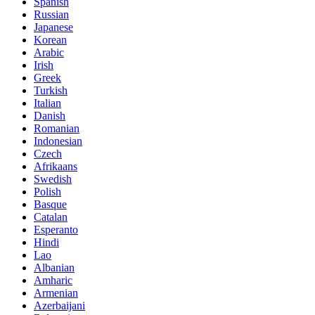
Spanish
Russian
Japanese
Korean
Arabic
Irish
Greek
Turkish
Italian
Danish
Romanian
Indonesian
Czech
Afrikaans
Swedish
Polish
Basque
Catalan
Esperanto
Hindi
Lao
Albanian
Amharic
Armenian
Azerbaijani